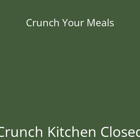
Crunch Your Meals
Crunch Kitchen Close