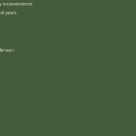
ny inconvenience.
of years.
่ผ่านมา