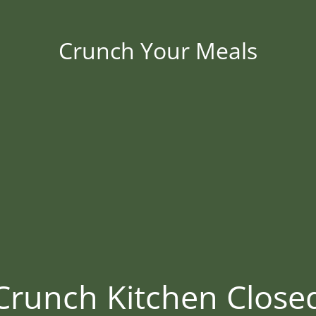
Crunch Your Meals
Crunch Kitchen Close