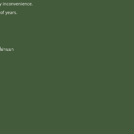
ny inconvenience.
of years.
่ผ่านมา