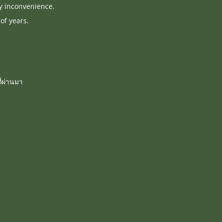
ny inconvenience.
of years.
่ผ่านมา