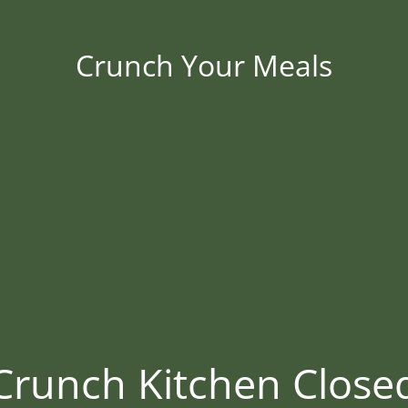
Crunch Your Meals
Crunch Kitchen Close