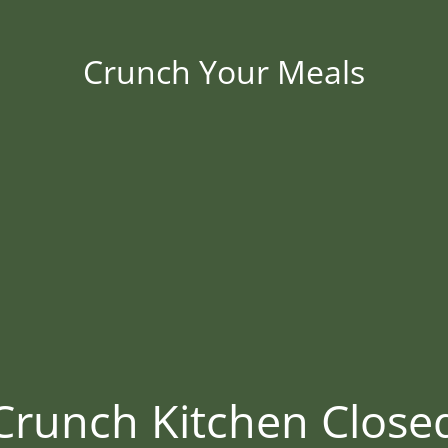
Crunch Your Meals
Crunch Kitchen Close