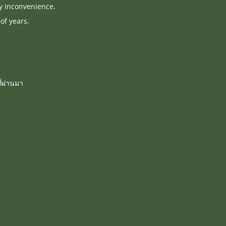
ny inconvenience.
of years.
่ผ่านมา