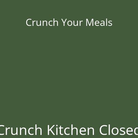
Crunch Your Meals
Crunch Kitchen Close