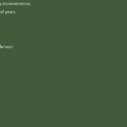
ny inconvenience.
of years.
่ผ่านมา