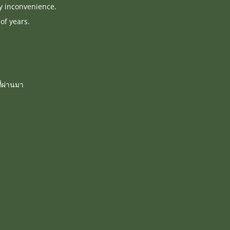
ny inconvenience.
of years.
่ผ่านมา