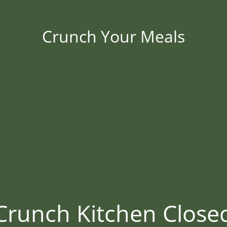
Crunch Your Meals
Crunch Kitchen Close